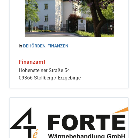
in
BEHÖRDEN
,
FINANZEN
Finanzamt
Hohensteiner Straße 54
09366 Stollberg / Erzgebirge