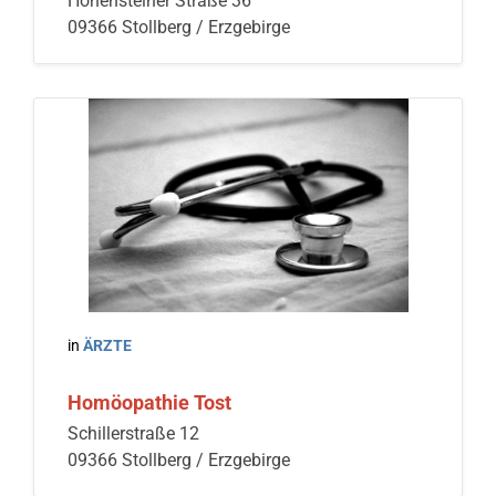
Hohensteiner Straße 36
09366 Stollberg / Erzgebirge
in
ÄRZTE
Homöopathie Tost
Schillerstraße 12
09366 Stollberg / Erzgebirge