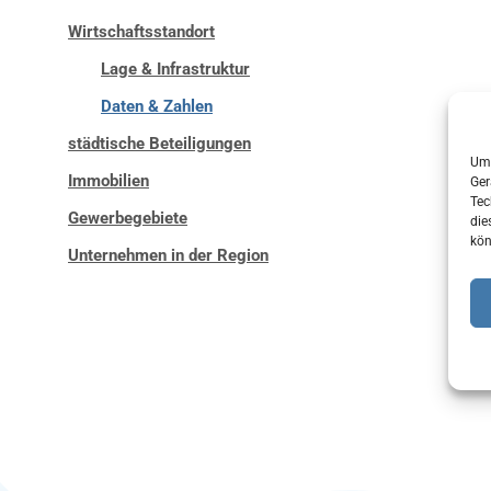
Wirtschaftsstandort
Lage & Infrastruktur
Daten & Zahlen
städtische Beteiligungen
Um 
Immobilien
Ger
Tec
Gewerbegebiete
die
kön
Unternehmen in der Region