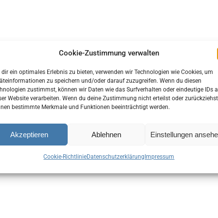
Cookie-Zustimmung verwalten
dir ein optimales Erlebnis zu bieten, verwenden wir Technologien wie Cookies, um
äteinformationen zu speichern und/oder darauf zuzugreifen. Wenn du diesen
hnologien zustimmst, können wir Daten wie das Surfverhalten oder eindeutige IDs a
ser Website verarbeiten. Wenn du deine Zustimmung nicht erteilst oder zurückziehst
nen bestimmte Merkmale und Funktionen beeinträchtigt werden.
Akzeptieren
Ablehnen
Einstellungen anseh
Cookie-Richtlinie
Datenschutzerklärung
Impressum