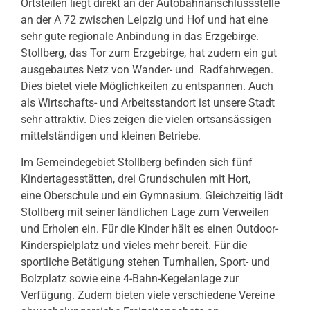
Ortsteilen liegt direkt an der Autobahnanschlussstelle
an der A 72 zwischen Leipzig und Hof und hat eine
sehr gute regionale Anbindung in das Erzgebirge.
Stollberg, das Tor zum Erzgebirge, hat zudem ein gut
ausgebautes Netz von Wander- und Radfahrwegen.
Dies bietet viele Möglichkeiten zu entspannen. Auch
als Wirtschafts- und Arbeitsstandort ist unsere Stadt
sehr attraktiv. Dies zeigen die vielen ortsansässigen
mittelständigen und kleinen Betriebe.
Im Gemeindegebiet Stollberg befinden sich fünf
Kindertagesstätten, drei Grundschulen mit Hort,
eine Oberschule und ein Gymnasium. Gleichzeitig lädt
Stollberg mit seiner ländlichen Lage zum Verweilen
und Erholen ein. Für die Kinder hält es einen Outdoor-
Kinderspielplatz und vieles mehr bereit. Für die
sportliche Betätigung stehen Turnhallen, Sport- und
Bolzplatz sowie eine 4-Bahn-Kegelanlage zur
Verfügung. Zudem bieten viele verschiedene Vereine