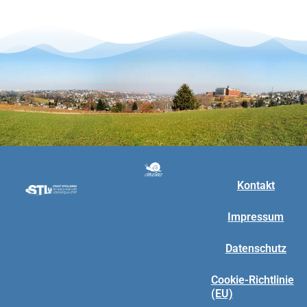
Kontakt
Impressum
Datenschutz
Cookie-Richtlinie
(EU)