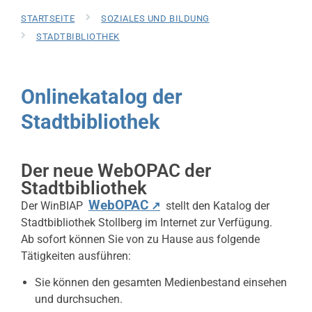
STARTSEITE
SOZIALES UND BILDUNG
STADTBIBLIOTHEK
Onlinekatalog der
Stadtbibliothek
Der neue WebOPAC der
Stadtbibliothek
WebOPAC
Der WinBIAP
↗
stellt den Katalog der
Stadtbibliothek Stollberg im Internet zur Verfügung.
Ab sofort können Sie von zu Hause aus folgende
Tätigkeiten ausführen:
Sie können den gesamten Medienbestand einsehen
und durchsuchen.