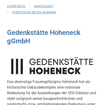
STARTSEITE
WIRTSCHAFT
STÄDTISCHE BETEILIGUNGEN
Gedenkstätte Hoheneck
gGmbH
Das ehemalige Frauengefängnis Hoheneck hat als
historischer Gebäudekomplex eine nationale
Bedeutung für die Auswirkungen der SED-Diktatur und
steht aufgrund seiner baugeschichtlichen und
landschafts- bzw. ortsbildprägenden Bedeutung unter