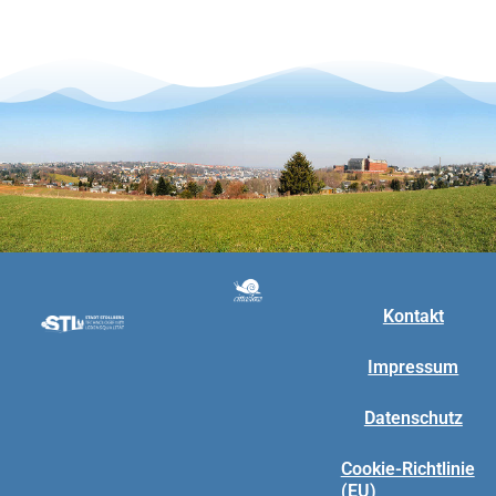
Kontakt
Impressum
Datenschutz
Cookie-Richtlinie
(EU)