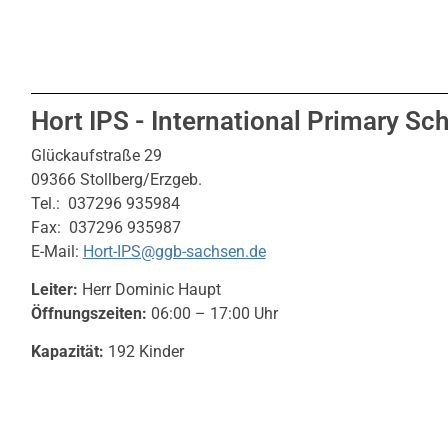
Hort IPS - International Primary Sc
Glückaufstraße 29
09366 Stollberg/Erzgeb.
Tel.: 037296 935984
Fax: 037296 935987
E-Mail:
Hort-IPS@ggb-sachsen.de
Leiter:
Herr Dominic Haupt
Öffnungszeiten:
06:00 – 17:00 Uhr
Kapazität:
192 Kinder