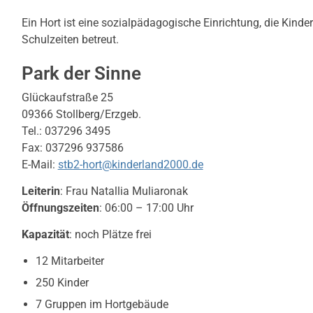
Ein Hort ist eine sozialpädagogische Einrichtung, die Kinde
Schulzeiten betreut.
Park der Sinne
Glückaufstraße 25
09366 Stollberg/Erzgeb.
Tel.: 037296 3495
Fax: 037296 937586
E-Mail:
stb2-hort@kinderland2000.de
Leiterin
: Frau Natallia Muliaronak
Öffnungszeiten
: 06:00 – 17:00 Uhr
Kapazität
: noch Plätze frei
12 Mitarbeiter
250 Kinder
7 Gruppen im Hortgebäude