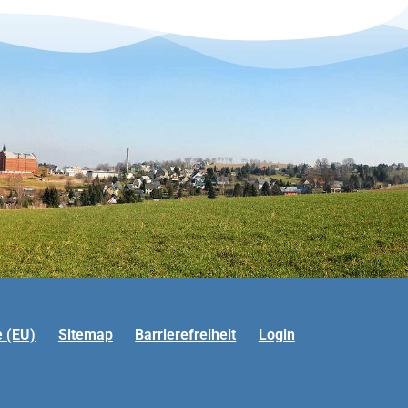
e (EU)
Sitemap
Barrierefreiheit
Login