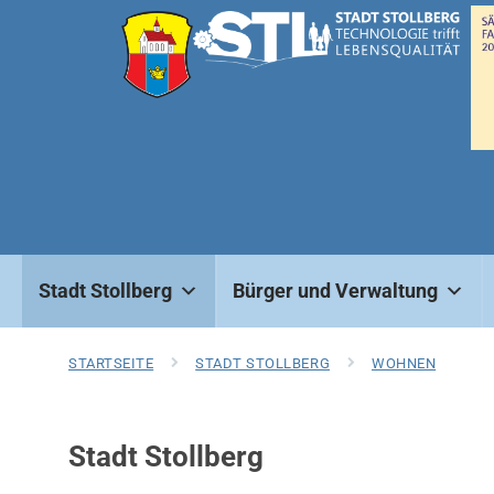
Stadt Stollberg
Bürger und Verwaltung
STARTSEITE
STADT STOLLBERG
WOHNEN
Stadt Stollberg