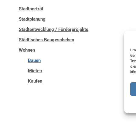
Stadtporträt
Stadtplanung
Stadtentwicklung / Förderprojekte
Städtisches Baugeschehen
Wohnen
Um 
Ger
Bauen
Tec
die
Mieten
kön
Kaufen