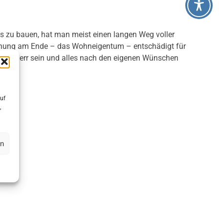
us zu bauen, hat man meist einen langen Weg voller
ohnung am Ende – das Wohneigentum – entschädigt für
ener Herr sein und alles nach den eigenen Wünschen
uf
,
en