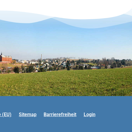
e (EU)
Sitemap
Barrierefreiheit
Login