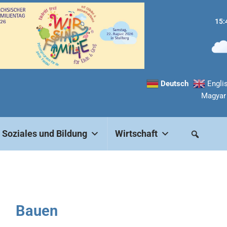
15:
Deutsch
Engli
Magyar
Soziales und Bildung
Wirtschaft
Bauen