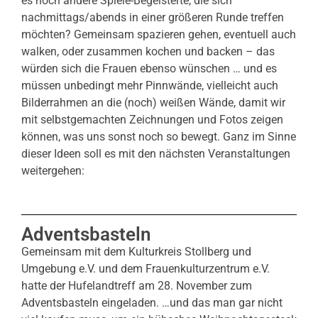
es noch andere Spiele-Begeisterte, die sich
nachmittags/abends in einer größeren Runde treffen
möchten? Gemeinsam spazieren gehen, eventuell auch
walken, oder zusammen kochen und backen – das
würden sich die Frauen ebenso wünschen … und es
müssen unbedingt mehr Pinnwände, vielleicht auch
Bilderrahmen an die (noch) weißen Wände, damit wir
mit selbstgemachten Zeichnungen und Fotos zeigen
können, was uns sonst noch so bewegt. Ganz im Sinne
dieser Ideen soll es mit den nächsten Veranstaltungen
weitergehen:
Adventsbasteln
Gemeinsam mit dem Kulturkreis Stollberg und
Umgebung e.V. und dem Frauenkulturzentrum e.V.
hatte der Hufelandtreff am 28. November zum
Adventsbasteln eingeladen. …und das man gar nicht