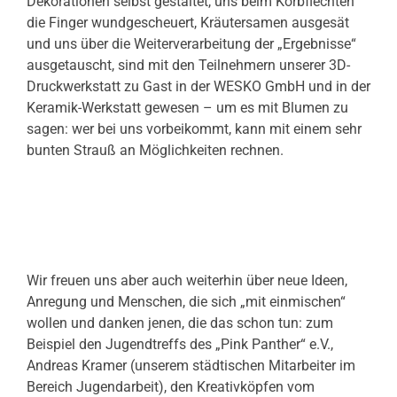
Dekorationen selbst gestaltet, uns beim Korbflechten
die Finger wundgescheuert, Kräutersamen ausgesät
und uns über die Weiterverarbeitung der „Ergebnisse“
ausgetauscht, sind mit den Teilnehmern unserer 3D-
Druckwerkstatt zu Gast in der WESKO GmbH und in der
Keramik-Werkstatt gewesen – um es mit Blumen zu
sagen: wer bei uns vorbeikommt, kann mit einem sehr
bunten Strauß an Möglichkeiten rechnen.
Wir freuen uns aber auch weiterhin über neue Ideen,
Anregung und Menschen, die sich „mit einmischen“
wollen und danken jenen, die das schon tun: zum
Beispiel den Jugendtreffs des „Pink Panther“ e.V.,
Andreas Kramer (unserem städtischen Mitarbeiter im
Bereich Jugendarbeit), den Kreativköpfen vom