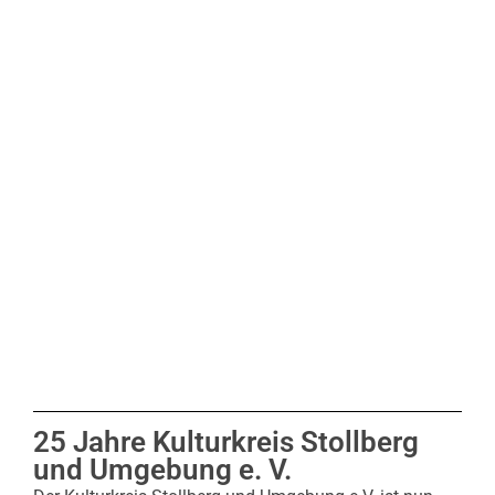
25 Jahre Kulturkreis Stollberg
und Umgebung e. V.