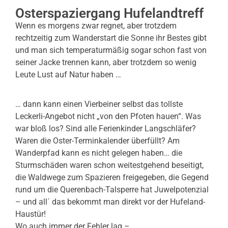
Osterspaziergang Hufelandtreff
Wenn es morgens zwar regnet, aber trotzdem
rechtzeitig zum Wanderstart die Sonne ihr Bestes gibt
und man sich temperaturmäßig sogar schon fast von
seiner Jacke trennen kann, aber trotzdem so wenig
Leute Lust auf Natur haben …
… dann kann einen Vierbeiner selbst das tollste
Leckerli-Angebot nicht „von den Pfoten hauen“. Was
war bloß los? Sind alle Ferienkinder Langschläfer?
Waren die Oster-Terminkalender überfüllt? Am
Wanderpfad kann es nicht gelegen haben… die
Sturmschäden waren schon weitestgehend beseitigt,
die Waldwege zum Spazieren freigegeben, die Gegend
rund um die Querenbach-Talsperre hat Juwelpotenzial
– und all´ das bekommt man direkt vor der Hufeland-
Haustür!
Wo auch immer der Fehler lag –