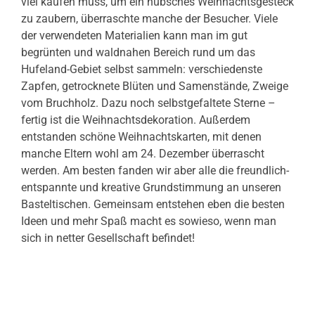
viel kaufen muss, um ein hübsches Weihnachtsgesteck
zu zaubern, überraschte manche der Besucher. Viele
der verwendeten Materialien kann man im gut
begrünten und waldnahen Bereich rund um das
Hufeland-Gebiet selbst sammeln: verschiedenste
Zapfen, getrocknete Blüten und Samenstände, Zweige
vom Bruchholz. Dazu noch selbstgefaltete Sterne –
fertig ist die Weihnachtsdekoration. Außerdem
entstanden schöne Weihnachtskarten, mit denen
manche Eltern wohl am 24. Dezember überrascht
werden. Am besten fanden wir aber alle die freundlich-
entspannte und kreative Grundstimmung an unseren
Basteltischen. Gemeinsam entstehen eben die besten
Ideen und mehr Spaß macht es sowieso, wenn man
sich in netter Gesellschaft befindet!