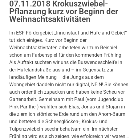
07.11.2018 Krokuszwiebel-
Pflanzung kurz vor Beginn der
Weihnachtsaktivitäten
Im ESF-Fördergebiet „Innenstadt und Hufeland-Gebiet“
tut sich einiges. Kurz vor Beginn der
Weihnachtsaktivitäten arbeiteten wir zum Beispiel
schon am Farbenspiel für den kommenden Frühling.
Als Auftakt suchten wir uns die Buswendeschleife in
der Hufelandstraße aus und – im Gegensatz zur
landläufigen Meinung – die Jungs aus dem
Wohngebiet daddeln nicht nur digital, NEIN! Sie können
auch ordentlich zupacken und haben keine Scheu vor
Gartenarbeit. Gemeinsam mit Paul (vom Jugendclub
Pink Panther) wühlten sich Elias, Jonas und Stojan in
die ziemlich störrische Erde rund um den Ahorn-Baum
und betteten die Schneeglöcken-, Krokus- und
Tulpenzwiebeln seeehr behutsam ein. Im nächsten
Frühling wird es sich zeigen, wie erfolgreich wir waren…