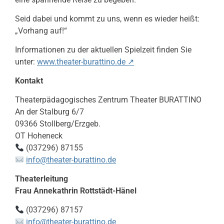
Seid dabei und kommt zu uns, wenn es wieder heißt:
„Vorhang auf!“
Informationen zu der aktuellen Spielzeit finden Sie
unter:
www.theater-burattino.de ↗
Kontakt
Theaterpädagogisches Zentrum Theater BURATTINO
An der Stalburg 6/7
09366 Stollberg/Erzgeb.
OT Hoheneck
(037296) 87155
info@theater-burattino.de
Theaterleitung
Frau Annekathrin Rottstädt-Hänel
(037296) 87157
info@theater-burattino.de