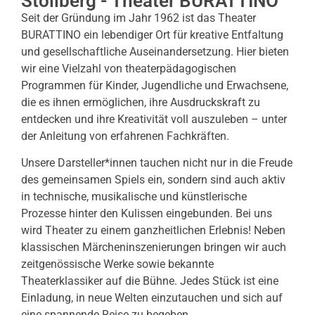
Stollberg - Theater BURATTINO
Seit der Gründung im Jahr 1962 ist das Theater
BURATTINO ein lebendiger Ort für kreative Entfaltung
und gesellschaftliche Auseinandersetzung. Hier bieten
wir eine Vielzahl von theaterpädagogischen
Programmen für Kinder, Jugendliche und Erwachsene,
die es ihnen ermöglichen, ihre Ausdruckskraft zu
entdecken und ihre Kreativität voll auszuleben – unter
der Anleitung von erfahrenen Fachkräften.
Unsere Darsteller*innen tauchen nicht nur in die Freude
des gemeinsamen Spiels ein, sondern sind auch aktiv
in technische, musikalische und künstlerische
Prozesse hinter den Kulissen eingebunden. Bei uns
wird Theater zu einem ganzheitlichen Erlebnis! Neben
klassischen Märcheninszenierungen bringen wir auch
zeitgenössische Werke sowie bekannte
Theaterklassiker auf die Bühne. Jedes Stück ist eine
Einladung, in neue Welten einzutauchen und sich auf
eine spannende Reise zu begeben.