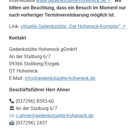
Internetseite
www.gedenkstaette-hoheneck.de ↗
.
Wir
bitten um Beachtung, dass ein Besuch im Moment nur
nach vorheriger Terminvereinbarung möglich ist.
Link:
virtuelle Gedenkstätte „Der Hoheneck-Komplex“ ↗
Kontakt
Gedenkstätte Hoheneck gGmbH
An der Stalburg 6/7
09366 Stollberg/Erzgeb.
OT Hoheneck
E-Mail:
info@gedenkstaette-hoheneck.de
Geschäftsführer
Herr Ahner
(037296) 8593-60
🏛 An der Stalburg 6/7
c.ahner@gedenkstaette-hoheneck.de
(037296) 2437