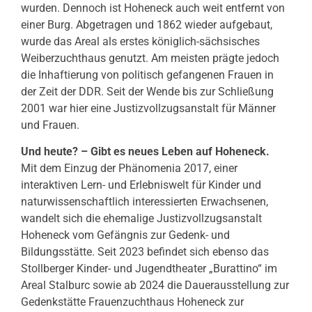
wurden. Dennoch ist Hoheneck auch weit entfernt von
einer Burg. Abgetragen und 1862 wieder aufgebaut,
wurde das Areal als erstes königlich-sächsisches
Weiberzuchthaus genutzt. Am meisten prägte jedoch
die Inhaftierung von politisch gefangenen Frauen in
der Zeit der DDR. Seit der Wende bis zur Schließung
2001 war hier eine Justizvollzugsanstalt für Männer
und Frauen.
Und heute? – Gibt es neues Leben auf Hoheneck.
Mit dem Einzug der Phänomenia 2017, einer
interaktiven Lern- und Erlebniswelt für Kinder und
naturwissenschaftlich interessierten Erwachsenen,
wandelt sich die ehemalige Justizvollzugsanstalt
Hoheneck vom Gefängnis zur Gedenk- und
Bildungsstätte. Seit 2023 befindet sich ebenso das
Stollberger Kinder- und Jugendtheater „Burattino“ im
Areal Stalburc sowie ab 2024 die Dauerausstellung zur
Gedenkstätte Frauenzuchthaus Hoheneck zur