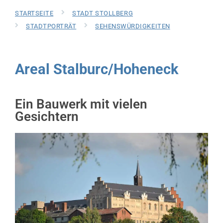
STARTSEITE
STADT STOLLBERG
STADTPORTRÄT
SEHENSWÜRDIGKEITEN
Areal Stalburc/Hoheneck
Ein Bauwerk mit vielen
Gesichtern