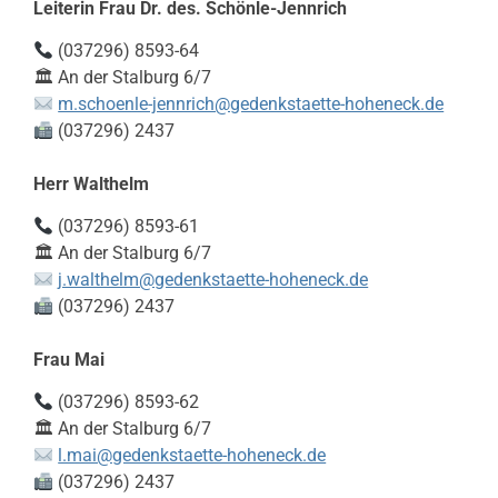
Leiterin Frau Dr. des. Schönle-Jennrich
(037296) 8593-64
🏛 An der Stalburg 6/7
m.schoenle-jennrich@gedenkstaette-hoheneck.de
(037296) 2437
Herr Walthelm
(037296) 8593-61
🏛 An der Stalburg 6/7
j.walthelm@gedenkstaette-hoheneck.de
(037296) 2437
Frau Mai
(037296) 8593-62
🏛 An der Stalburg 6/7
l.mai@gedenkstaette-hoheneck.de
(037296) 2437