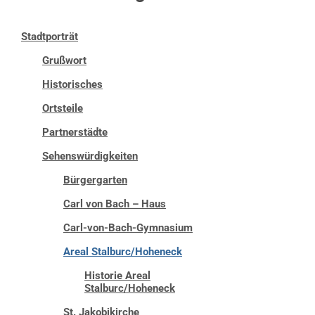
Stadtporträt
Grußwort
Historisches
Ortsteile
Partnerstädte
Sehenswürdigkeiten
Bürgergarten
Carl von Bach – Haus
Carl-von-Bach-Gymnasium
Areal Stalburc/Hoheneck
Historie Areal
Stalburc/Hoheneck
St. Jakobikirche