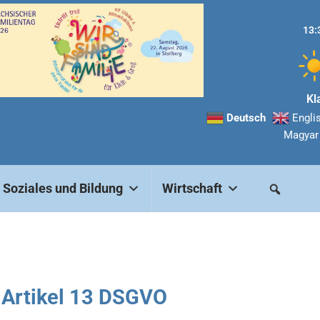
13:
Kl
Deutsch
Engli
Magyar
Soziales und Bildung
Wirtschaft
 Artikel 13 DSGVO