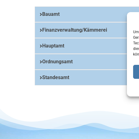
Bauamt
Finanzverwaltung/Kämmerei
Um 
Ger
Tec
Hauptamt
die
kön
Ordnungsamt
Standesamt