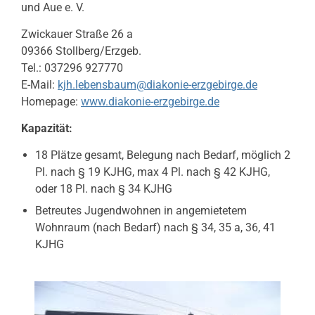
und Aue e. V.
Zwickauer Straße 26 a
09366 Stollberg/Erzgeb.
Tel.: 037296 927770
E-Mail:
kjh.lebensbaum@diakonie-erzgebirge.de
Homepage:
www.diakonie-erzgebirge.de
Kapazität:
18 Plätze gesamt, Belegung nach Bedarf, möglich 2
Pl. nach § 19 KJHG, max 4 Pl. nach § 42 KJHG,
oder 18 Pl. nach § 34 KJHG
Betreutes Jugendwohnen in angemietetem
Wohnraum (nach Bedarf) nach § 34, 35 a, 36, 41
KJHG