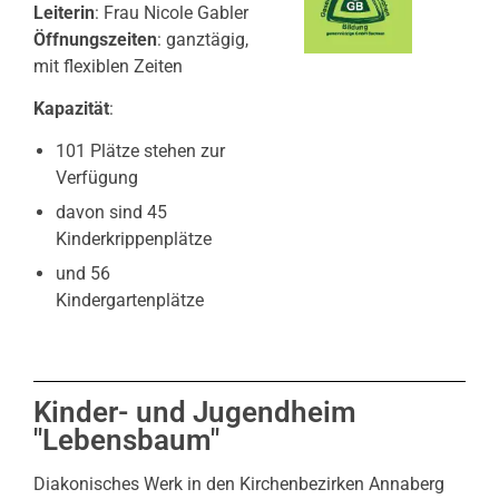
Leiterin
: Frau Nicole Gabler
Öffnungszeiten
: ganztägig,
mit flexiblen Zeiten
Kapazität
:
101 Plätze stehen zur
Verfügung
davon sind 45
Kinderkrippenplätze
und 56
Kindergartenplätze
Kinder- und Jugendheim
"Lebensbaum"
Diakonisches Werk in den Kirchenbezirken Annaberg