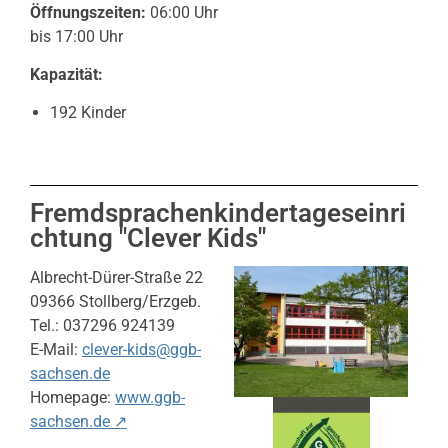
Öffnungszeiten:
06:00 Uhr
bis 17:00 Uhr
Kapazität:
192 Kinder
Fremdsprachenkindertageseinri
chtung "Clever Kids"
Albrecht-Dürer-Straße 22
09366 Stollberg/Erzgeb.
Tel.: 037296 924139
E-Mail:
clever-kids@ggb-
sachsen.de
Homepage:
www.ggb-
sachsen.de ↗