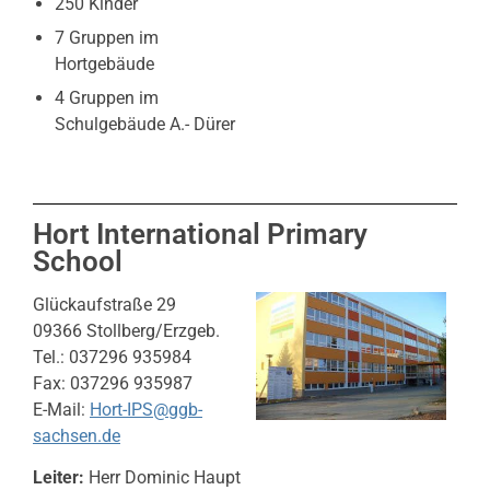
250 Kinder
7 Gruppen im
Hortgebäude
4 Gruppen im
Schulgebäude A.- Dürer
Hort International Primary
School
Glückaufstraße 29
09366 Stollberg/Erzgeb.
Tel.: 037296 935984
Fax: 037296 935987
E-Mail:
Hort-IPS@ggb-
sachsen.de
Leiter:
Herr Dominic Haupt