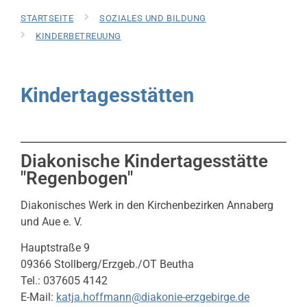
STARTSEITE
SOZIALES UND BILDUNG
KINDERBETREUUNG
Kindertagesstätten
Diakonische Kindertagesstätte
"Regenbogen"
Diakonisches Werk in den Kirchenbezirken Annaberg
und Aue e. V.
Hauptstraße 9
09366 Stollberg/Erzgeb./OT Beutha
Tel.: 037605 4142
E-Mail:
katja.hoffmann@diakonie-erzgebirge.de