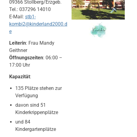
09366 Stollberg/Erzgeb.
Tel.: 037296 14010
E-Mail:
stb1-
kombi2@kinderland2000.d
e
Leiterin
: Frau Mandy
Geithner
Öffnungszeiten
: 06:00 –
17:00 Uhr
Kapazität
:
135 Plätze stehen zur
Verfügung
davon sind 51
Kinderkrippenplätze
und 84
Kindergartenplätze