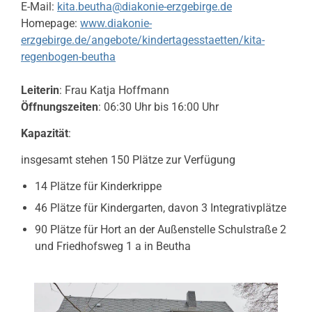
E-Mail:
kita.beutha@diakonie-erzgebirge.de
Homepage:
www.diakonie-
erzgebirge.de/angebote/kindertagesstaetten/kita-
regenbogen-beutha
Leiterin
: Frau Katja Hoffmann
Öffnungszeiten
: 06:30 Uhr bis 16:00 Uhr
Kapazität
:
insgesamt stehen 150 Plätze zur Verfügung
14 Plätze für Kinderkrippe
46 Plätze für Kindergarten, davon 3 Integrativplätze
90 Plätze für Hort an der Außenstelle Schulstraße 2
und Friedhofsweg 1 a in Beutha