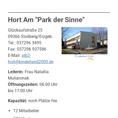
Hort Am "Park der Sinne"
Glückaufstraße 25
09366 Stollberg/Erzgeb.
Tel.: 037296 3495
Fax: 037296 937586
E-Mail:
stb2-
hort@kinderland2000.de
Leiterin:
Frau Natallia
Muliaronak
Öffnungszeiten:
06:00 Uhr
bis 17:00 Uhr
Kapazität:
noch Plätze frei
12 Mitarbeiter