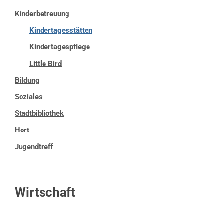
Kinderbetreuung
Kindertagesstätten
Kindertagespflege
Little Bird
Bildung
Soziales
Stadtbibliothek
Hort
Jugendtreff
Wirtschaft