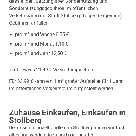
dass lt. der „Satzung über Sondernutzung und
Sondernutzungsgebühren im öffentlichen
Verkehrsraum der Stadt Stollberg“ folgende (geringe)
Gebühren anfallen:
pro m² und Woche 0,55 €
pro m² und Monat 1,10 €
pro m² und Jahr 12,50 €
zzgl. jeweils 21,49 € Verwaltungsgebühr
Für 33,99 € kann ein 1 m² großer Aufsteller für 1 Jahr
im öffentlichen Verkehrsraum aufgestellt werden.
Zuhause Einkaufen, Einkaufen in
Stollberg
Bei unseren Einzelhändlern in Stollberg finden wir fast
alles und werden dazu noch gut beraten!