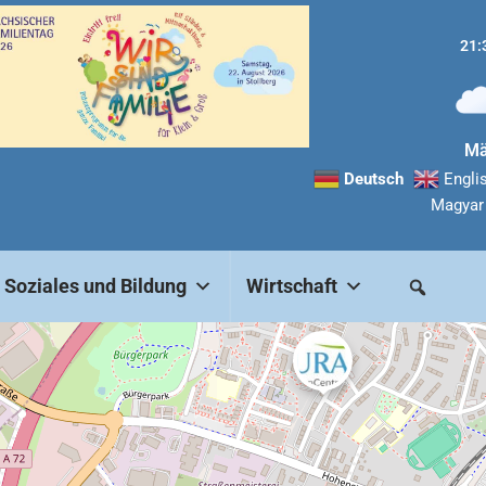
21:
Mä
Deutsch
Engli
Magyar
Soziales und Bildung
Wirtschaft