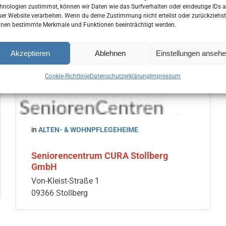
hnologien zustimmst, können wir Daten wie das Surfverhalten oder eindeutige IDs a
ser Website verarbeiten. Wenn du deine Zustimmung nicht erteilst oder zurückziehst
nen bestimmte Merkmale und Funktionen beeinträchtigt werden.
Akzeptieren
Ablehnen
Einstellungen anseh
Cookie-Richtlinie
Datenschutzerklärung
Impressum
in
ALTEN- & WOHNPFLEGEHEIME
Seniorencentrum CURA Stollberg
GmbH
Von-Kleist-Straße 1
09366 Stollberg