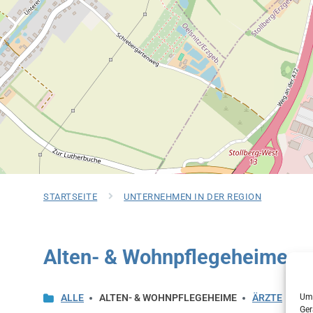
STARTSEITE
UNTERNEHMEN IN DER REGION
Alten- & Wohnpflegeheime
ALLE
ALTEN- & WOHNPFLEGEHEIME
ÄRZTE
BE
Um 
Ger