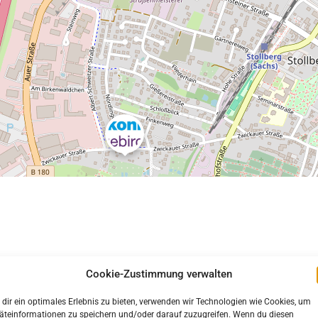
Cookie-Zustimmung verwalten
HÖRDEN
dir ein optimales Erlebnis zu bieten, verwenden wir Technologien wie Cookies, um
DIENSTLEISTUNGEN
FINANZEN
HANDEL
HANDW
äteinformationen zu speichern und/oder darauf zuzugreifen. Wenn du diesen