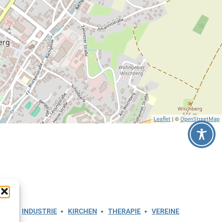
| ©
Leaflet
OpenStreetMap
ERK
INDUSTRIE
KIRCHEN
THERAPIE
VEREINE