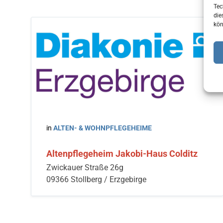
Tec
die
kön
in
ALTEN- & WOHNPFLEGEHEIME
Altenpflegeheim Jakobi-Haus Colditz
Zwickauer Straße 26g
09366 Stollberg / Erzgebirge