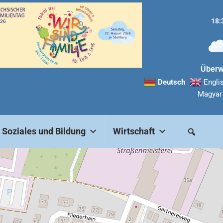
18:
Überw
Deutsch
Engli
Magyar
Soziales und Bildung
Wirtschaft