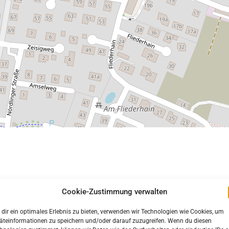
Cookie-Zustimmung verwalten
dir ein optimales Erlebnis zu bieten, verwenden wir Technologien wie Cookies, um
HÖRDEN
DIENSTLEISTUNGEN
FINANZEN
HANDEL
HANDW
äteinformationen zu speichern und/oder darauf zuzugreifen. Wenn du diesen