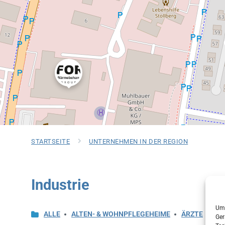
STARTSEITE
UNTERNEHMEN IN DER REGION
Industrie
Um 
ALLE
ALTEN- & WOHNPFLEGEHEIME
ÄRZTE
BE
Ger