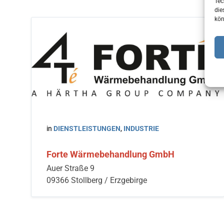
Tec
die
kön
in
DIENSTLEISTUNGEN
,
INDUSTRIE
Forte Wärmebehandlung GmbH
Auer Straße 9
09366 Stollberg / Erzgebirge