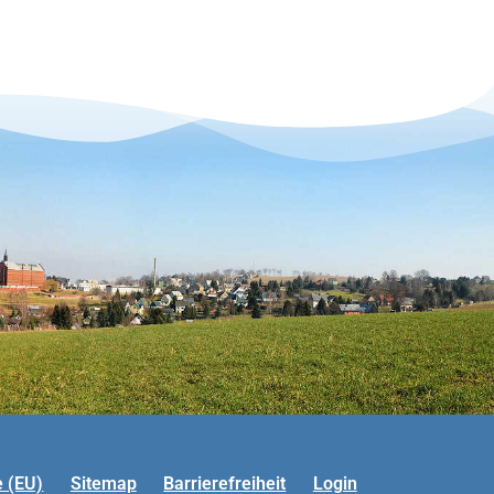
e (EU)
Sitemap
Barrierefreiheit
Login