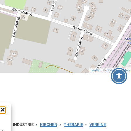
| ©
Leaflet
OpenStreetMap
ERK
INDUSTRIE
KIRCHEN
THERAPIE
VEREINE