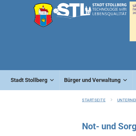
Stadt Stollberg
Bürger und Verwaltung
STARTSEITE
UNTERNE
Not- und Sorg